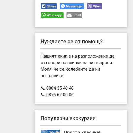
Messenger
Viber
Share
Whatsapp
Email
Нуждаете се от помощ?
Нашият екип е на разположение да
отговори на всички ваши въпроси.
Моля, не се колебайте да ни
потърсите!
📞 0884 35 40 40
📞 0876 62 00 06
Популярни екскурзии
Просто класика!