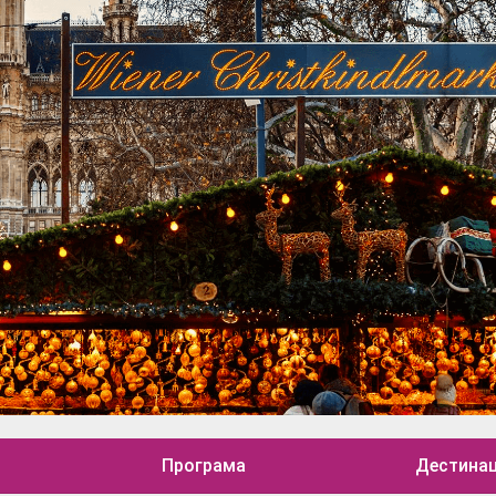
Програма
Дестина