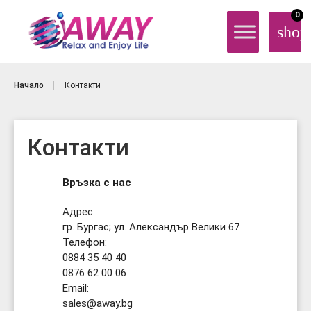
0
shop
Начало
Контакти
Контакти
Връзка с нас
Адрес:
гр. Бургас; ул. Александър Велики 67
Телефон:
0884 35 40 40
0876 62 00 06
Email:
sales@away.bg