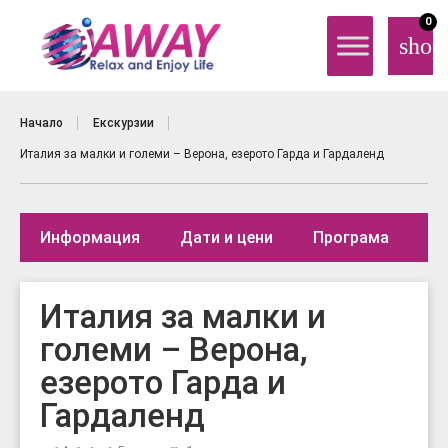
0
shop
Начало
Екскурзии
Италия за малки и големи – Верона, езерото Гарда и Гардаленд
Информация
Дати и цени
Програма
Де
Италия за малки и
големи – Верона,
езерото Гарда и
Гардаленд