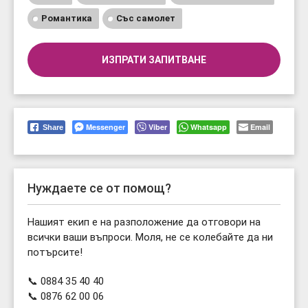
Романтика
Със самолет
ИЗПРАТИ ЗАПИТВАНЕ
Messenger
Viber
Whatsapp
Email
Share
Нуждаете се от помощ?
Нашият екип е на разположение да отговори на
всички ваши въпроси. Моля, не се колебайте да ни
потърсите!
📞 0884 35 40 40
📞 0876 62 00 06