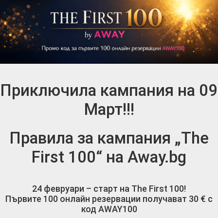
Приключила кампания на 09
Март!!!
Правила за кампания „The
First 100“ на Away.bg
24 февруари – старт на The First 100!
Първите 100 онлайн резервации получават 30 € с
код AWAY100