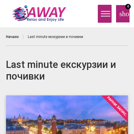
0
shop
Начало
Last minute екскурзии и почивки
Last minute екскурзии и
почивки
РАННИ ЗАПИС.