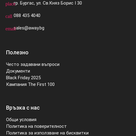
гр. Бургас, ул. Св.Княз Борис I 30
place
088 435 4040
call
sales@away.bg
email
Полезно
Често задавани въпроси
Документи
Black Friday 2025
Кампания The First 100
Връзка с нас
Общи условия
Политика на поверителност
Политика за използване на бисквитки