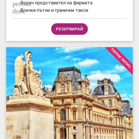
person
Водач представител на фирмата
done
Всички пътни и гранични такси
РЕЗЕРВИРАЙ
РАННИ ЗАПИС.