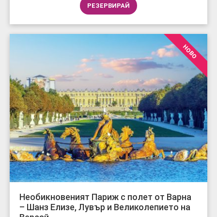
РЕЗЕРВИРАЙ
НОВО
Необикновеният Париж с полет от Варна
– Шанз Елизе, Лувър и Великолепието на