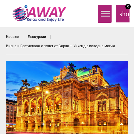
0
shop
Начало
Екскурзии
Виена и Братислава с полет от Варна – Уикенд с коледна магия