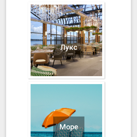
Лукс
Море