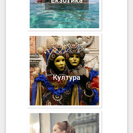
Екзотика
Култура