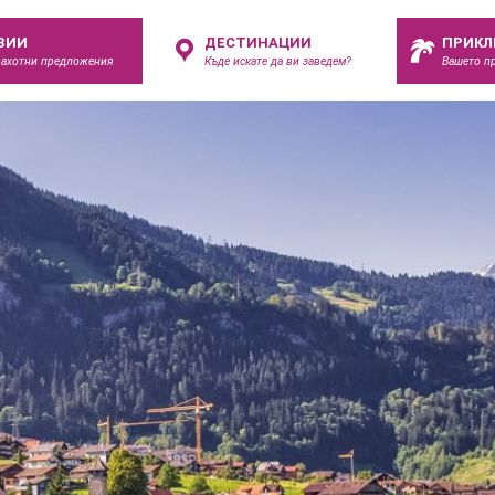
ЗИИ
ДЕСТИНАЦИИ
ПРИКЛ
рахотни предложения
Къде искате да ви заведем?
Вашето п