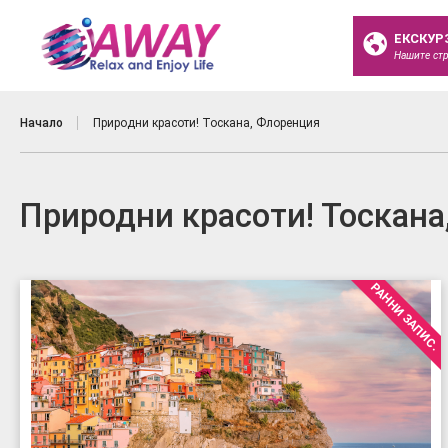
ЕКСКУР
Нашите ст
Начало
Природни красоти! Тоскана, Флоренция
Природни красоти! Тоскана
РАННИ ЗАПИС.