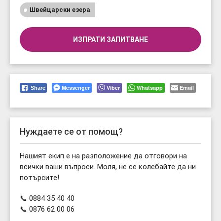
Швейцарски езера
ИЗПРАТИ ЗАПИТВАНЕ
Messenger
Viber
Whatsapp
Email
Share
Нуждаете се от помощ?
Нашият екип е на разположение да отговори на
всички ваши въпроси. Моля, не се колебайте да ни
потърсите!
📞 0884 35 40 40
📞 0876 62 00 06