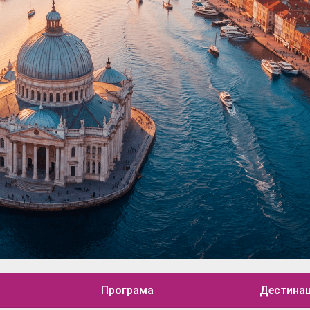
Програма
Дестина