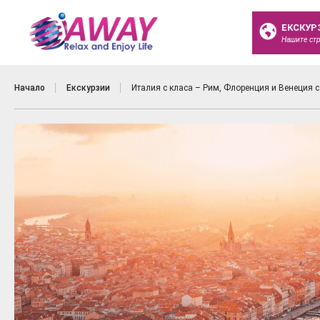
ЕКСКУР
Нашите ст
Начало
Екскурзии
Италия с класа – Рим, Флоренция и Венеция с