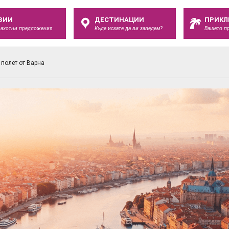
ЗИИ
ДЕСТИНАЦИИ
ПРИКЛ
рахотни предложения
Къде искате да ви заведем?
Вашето п
 полет от Варна