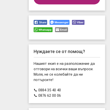
Messenger
Viber
Share
Whatsapp
Email
Нуждаете се от помощ?
Нашият екип е на разположение да
отговори на всички ваши въпроси.
Моля, не се колебайте да ни
потърсите!
📞 0884 35 40 40
📞 0876 62 00 06