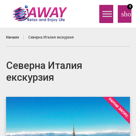
0
shop
Начало
Северна Италия екскурзия
Северна Италия
екскурзия
РАННИ ЗАПИС.