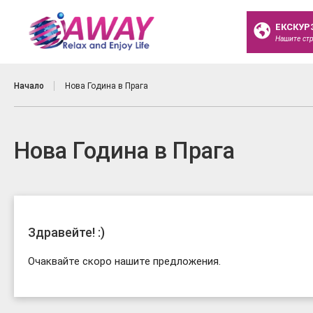
ЕКСКУР
Нашите ст
Начало
Нова Година в Прага
Нова Година в Прага
Здравейте! :)
Очаквайте скоро нашите предложения.