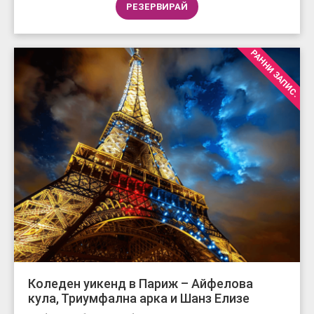
РЕЗЕРВИРАЙ
РАННИ ЗАПИС.
Коледен уикенд в Париж – Айфелова
кула, Триумфална арка и Шанз Елизе