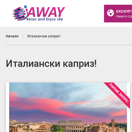
ЕКСКУР
Нашите ст
Начало
Италиански каприз!
Италиански каприз!
РАННИ ЗАПИС.