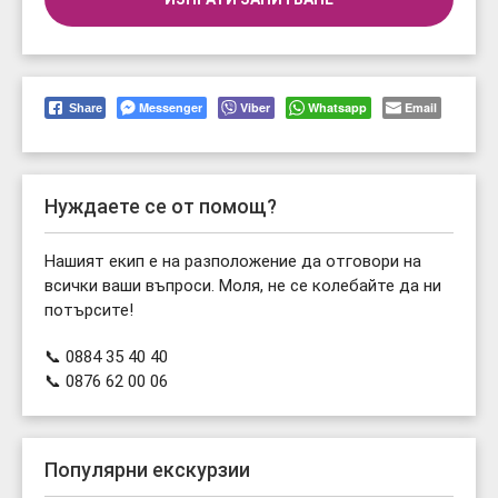
Messenger
Viber
Whatsapp
Email
Share
Нуждаете се от помощ?
Нашият екип е на разположение да отговори на
всички ваши въпроси. Моля, не се колебайте да ни
потърсите!
📞 0884 35 40 40
📞 0876 62 00 06
Популярни екскурзии