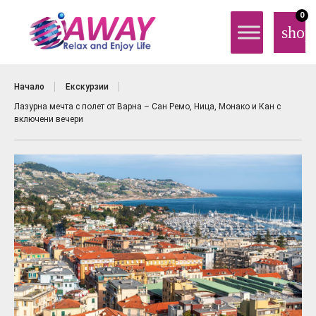
0
shop
Начало
Екскурзии
Лазурна мечта с полет от Варна – Сан Ремо, Ница, Монако и Кан с
включени вечери