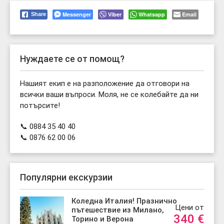
Messenger
Viber
Whatsapp
Email
Share
Нуждаете се от помощ?
Нашият екип е на разположение да отговори на
всички ваши въпроси. Моля, не се колебайте да ни
потърсите!
📞 0884 35 40 40
📞 0876 62 00 06
Популярни екскурзии
Коледна Италия! Празнично
Цени от
пътешествие из Милано,
340
€
Торино и Верона