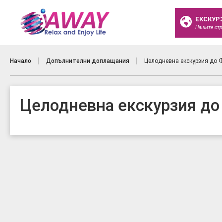
ЕКСКУР
Нашите ст
Начало
Допълнителни доплащания
Целодневна екскурзия до 
Целодневна екскурзия д