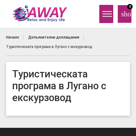
0
shop
Начало
Допълнителни доплащания
Туристическата програма в Лугано с екскурзовод
Туристическата
програма в Лугано с
екскурзовод