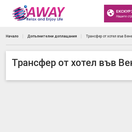
ЕКСКУР
Нашите ст
Начало
Допълнителни доплащания
Трансфер от хотел във Вен
Трансфер от хотел във В