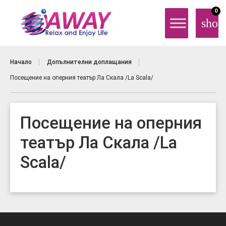
0
shop
Начало
Допълнителни доплащания
Посещение на оперния театър Ла Скала /La Scala/
Посещение на оперния
театър Ла Скала /La
Scala/