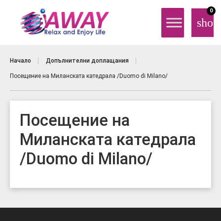
0
shop
Начало
Допълнителни доплащания
Посещение на Миланската катедрала /Duomo di Milano/
Посещение на
Миланската катедрала
/Duomo di Milano/