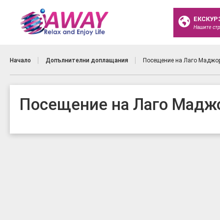
ЕКСКУР
Нашите ст
Начало
Допълнителни доплащания
Посещение на Лаго Маджор
Посещение на Лаго Маджо