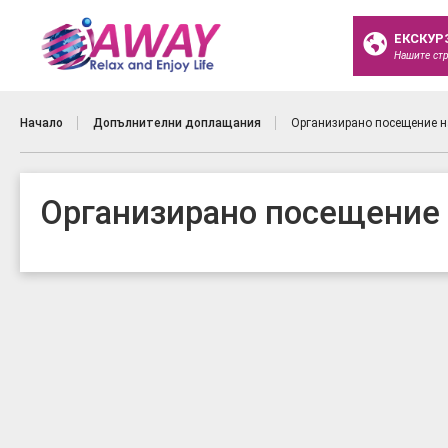
ЕКСКУР
Нашите ст
Начало
Допълнителни доплащания
Организирано посещение н
Организирано посещение 