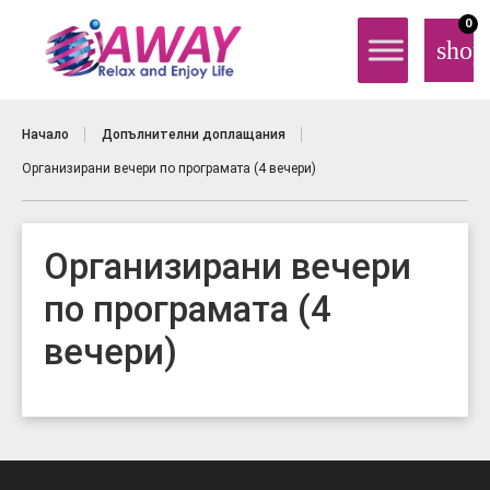
0
shop
Начало
Допълнителни доплащания
Организирани вечери по програмата (4 вечери)
Организирани вечери
по програмата (4
вечери)