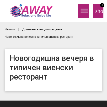
0
shop
Начало
Допълнителни доплащания
Новогодишна вечеря в типичен виенски ресторант
Новогодишна вечеря в
типичен виенски
ресторант