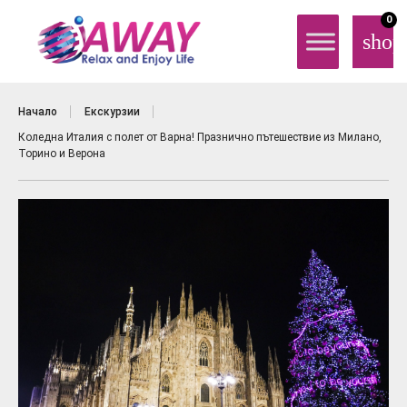
0
shop
Начало
Екскурзии
Коледна Италия с полет от Варна! Празнично пътешествие из Милано,
Торино и Верона