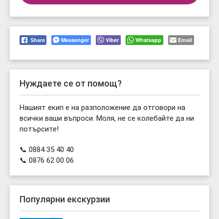
Messenger
Viber
Whatsapp
Email
Share
Нуждаете се от помощ?
Нашият екип е на разположение да отговори на
всички ваши въпроси. Моля, не се колебайте да ни
потърсите!
📞 0884 35 40 40
📞 0876 62 00 06
Популярни екскурзии