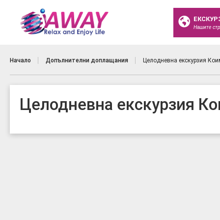
ЕКСКУР
Нашите ст
Начало
Допълнителни доплащания
Целодневна екскурзия Кои
Целодневна екскурзия Ко