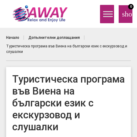
0
shop
Начало
Допълнителни доплащания
Туристическа програма във Виена на български език с екскурзовод и
слушалки
Туристическа програма
във Виена на
български език с
екскурзовод и
слушалки