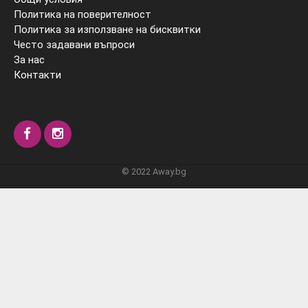
Политика на поверителност
Политика за използване на бисквитки
Често задавани въпроси
За нас
Контакти
© 2022 Away.bg