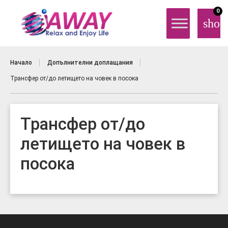
0
shop
Начало
Допълнителни доплащания
Трансфер от/до летището на човек в посока
Трансфер от/до
летището на човек в
посока